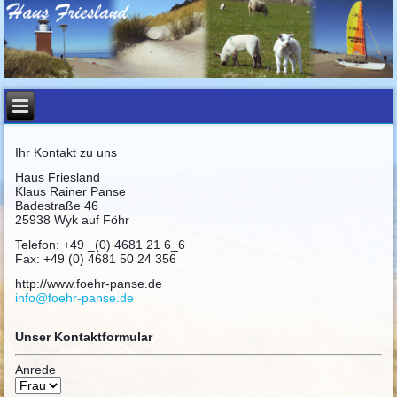
Ihr Kontakt zu uns
Haus Friesland
Klaus Rainer Panse
Badestraße 46
25938 Wyk auf Föhr
Telefon: +49 _(0) 4681 21 6_6
Fax: +49 (0) 4681 50 24 356
http://www.foehr-panse.de
info@foehr-panse.de
Unser Kontaktformular
Anrede