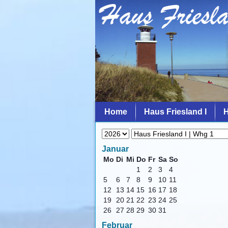
Home
Haus Friesland I
H
Januar
Mo
Di
Mi
Do
Fr
Sa
So
1
2
3
4
5
6
7
8
9
10
11
12
13
14
15
16
17
18
19
20
21
22
23
24
25
26
27
28
29
30
31
Februar