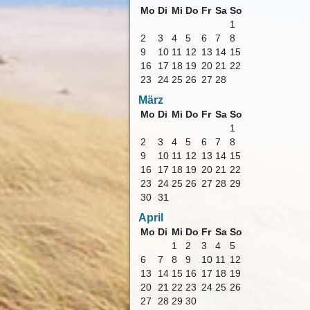
Mo
Di
Mi
Do
Fr
Sa
So
1
2
3
4
5
6
7
8
9
10
11
12
13
14
15
16
17
18
19
20
21
22
23
24
25
26
27
28
März
Mo
Di
Mi
Do
Fr
Sa
So
1
2
3
4
5
6
7
8
9
10
11
12
13
14
15
16
17
18
19
20
21
22
23
24
25
26
27
28
29
30
31
April
Mo
Di
Mi
Do
Fr
Sa
So
1
2
3
4
5
6
7
8
9
10
11
12
13
14
15
16
17
18
19
20
21
22
23
24
25
26
27
28
29
30