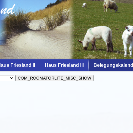
aus Friesland II
Haus Friesland III
Belegungskalend