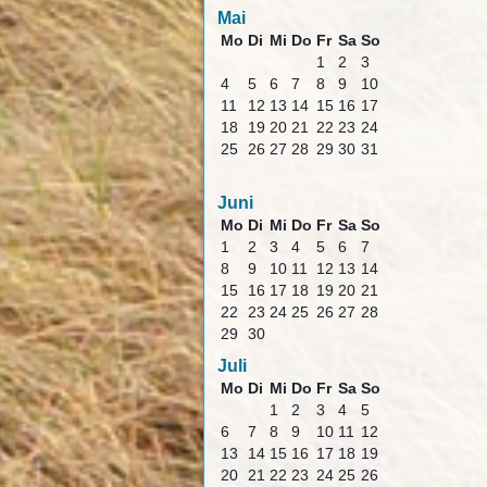
Mai
Mo
Di
Mi
Do
Fr
Sa
So
1
2
3
4
5
6
7
8
9
10
11
12
13
14
15
16
17
18
19
20
21
22
23
24
25
26
27
28
29
30
31
Juni
Mo
Di
Mi
Do
Fr
Sa
So
1
2
3
4
5
6
7
8
9
10
11
12
13
14
15
16
17
18
19
20
21
22
23
24
25
26
27
28
29
30
Juli
Mo
Di
Mi
Do
Fr
Sa
So
1
2
3
4
5
6
7
8
9
10
11
12
13
14
15
16
17
18
19
20
21
22
23
24
25
26