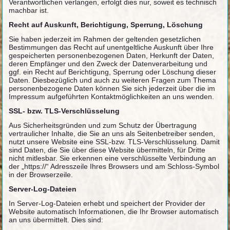
Verantwortlichen verlangen, erfolgt dies nur, soweit es technisch
machbar ist.
Recht auf Auskunft, Berichtigung, Sperrung, Löschung
Sie haben jederzeit im Rahmen der geltenden gesetzlichen
Bestimmungen das Recht auf unentgeltliche Auskunft über Ihre
gespeicherten personenbezogenen Daten, Herkunft der Daten,
deren Empfänger und den Zweck der Datenverarbeitung und
ggf. ein Recht auf Berichtigung, Sperrung oder Löschung dieser
Daten. Diesbezüglich und auch zu weiteren Fragen zum Thema
personenbezogene Daten können Sie sich jederzeit über die im
Impressum aufgeführten Kontaktmöglichkeiten an uns wenden.
SSL- bzw. TLS-Verschlüsselung
Aus Sicherheitsgründen und zum Schutz der Übertragung
vertraulicher Inhalte, die Sie an uns als Seitenbetreiber senden,
nutzt unsere Website eine SSL-bzw. TLS-Verschlüsselung. Damit
sind Daten, die Sie über diese Website übermitteln, für Dritte
nicht mitlesbar. Sie erkennen eine verschlüsselte Verbindung an
der „https://“ Adresszeile Ihres Browsers und am Schloss-Symbol
in der Browserzeile.
Server-Log-Dateien
In Server-Log-Dateien erhebt und speichert der Provider der
Website automatisch Informationen, die Ihr Browser automatisch
an uns übermittelt. Dies sind: