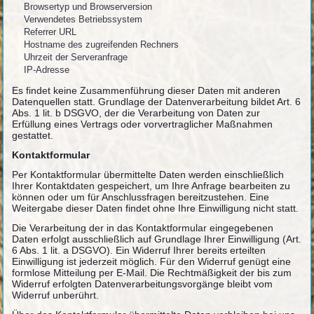
Browsertyp und Browserversion
Verwendetes Betriebssystem
Referrer URL
Hostname des zugreifenden Rechners
Uhrzeit der Serveranfrage
IP-Adresse
Es findet keine Zusammenführung dieser Daten mit anderen
Datenquellen statt. Grundlage der Datenverarbeitung bildet Art. 6
Abs. 1 lit. b DSGVO, der die Verarbeitung von Daten zur
Erfüllung eines Vertrags oder vorvertraglicher Maßnahmen
gestattet.
Kontaktformular
Per Kontaktformular übermittelte Daten werden einschließlich
Ihrer Kontaktdaten gespeichert, um Ihre Anfrage bearbeiten zu
können oder um für Anschlussfragen bereitzustehen. Eine
Weitergabe dieser Daten findet ohne Ihre Einwilligung nicht statt.
Die Verarbeitung der in das Kontaktformular eingegebenen
Daten erfolgt ausschließlich auf Grundlage Ihrer Einwilligung (Art.
6 Abs. 1 lit. a DSGVO). Ein Widerruf Ihrer bereits erteilten
Einwilligung ist jederzeit möglich. Für den Widerruf genügt eine
formlose Mitteilung per E-Mail. Die Rechtmäßigkeit der bis zum
Widerruf erfolgten Datenverarbeitungsvorgänge bleibt vom
Widerruf unberührt.