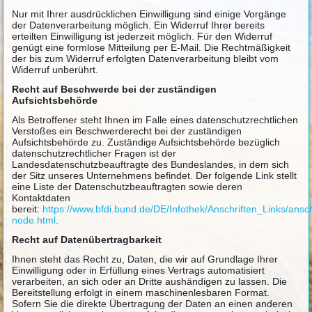
Nur mit Ihrer ausdrücklichen Einwilligung sind einige Vorgänge
der Datenverarbeitung möglich. Ein Widerruf Ihrer bereits
erteilten Einwilligung ist jederzeit möglich. Für den Widerruf
genügt eine formlose Mitteilung per E-Mail. Die Rechtmäßigkeit
der bis zum Widerruf erfolgten Datenverarbeitung bleibt vom
Widerruf unberührt.
Recht auf Beschwerde bei der zuständigen
Aufsichtsbehörde
Als Betroffener steht Ihnen im Falle eines datenschutzrechtlichen
Verstoßes ein Beschwerderecht bei der zuständigen
Aufsichtsbehörde zu. Zuständige Aufsichtsbehörde bezüglich
datenschutzrechtlicher Fragen ist der
Landesdatenschutzbeauftragte des Bundeslandes, in dem sich
der Sitz unseres Unternehmens befindet. Der folgende Link stellt
eine Liste der Datenschutzbeauftragten sowie deren
Kontaktdaten
bereit:
https://www.bfdi.bund.de/DE/Infothek/Anschriften_Links/ansch
node.html
.
Recht auf Datenübertragbarkeit
Ihnen steht das Recht zu, Daten, die wir auf Grundlage Ihrer
Einwilligung oder in Erfüllung eines Vertrags automatisiert
verarbeiten, an sich oder an Dritte aushändigen zu lassen. Die
Bereitstellung erfolgt in einem maschinenlesbaren Format.
Sofern Sie die direkte Übertragung der Daten an einen anderen