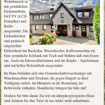
Wohnbereich ist
mit gemütlichen
Eichenmöbeln,
SAT-TV (LCD-
Fernseher) und
Radio
ausgestattet. Die
Einbauküchen
sind praktisch
eingerichtet:
Elektroherd mit Backofen, Wasserkocher, Kaffeemaschine etc.
Eine gemütliche Eckbank mit Tisch und Stühlen lädt zum Essen
ein. Auch ein Elternschlafzimmer und die Kinder – Spielzimmer
sind mit hellen Holzmöbeln ausgestattet.
Im Haus befinden sich eine Gemeinschaftswaschanlage mit
Waschmaschine und Trockner, die gegen Entgelt zu ihrer
Verfügung stehen. Im Mietpreis ist die Benutzung der
Bettwäsche enthalten. Handtücher bringen Sie bitte mit!
Denken Sie bitte daran: Da wir ein allergikergeeignetes Haus
sind, können Sie ihre Tiere zu uns leider nicht mitnehmen.